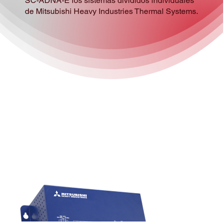
SC-ADNA-E los sistemas divididos individuales
de Mitsubishi Heavy Industries Thermal Systems.