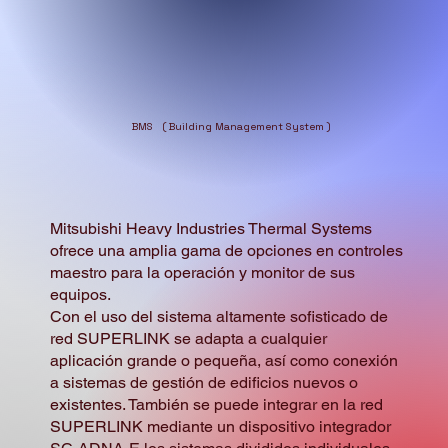
BMS ( Building Management System )
Mitsubishi Heavy Industries Thermal Systems
ofrece una amplia gama de opciones en controles
maestro para la operación y monitor de sus
equipos.
Con el uso del sistema altamente sofisticado de
red SUPERLINK se adapta a cualquier
aplicación grande o pequeña, así como conexión
a sistemas de gestión de edificios nuevos o
existentes. También se puede integrar en la red
SUPERLINK mediante un dispositivo integrador