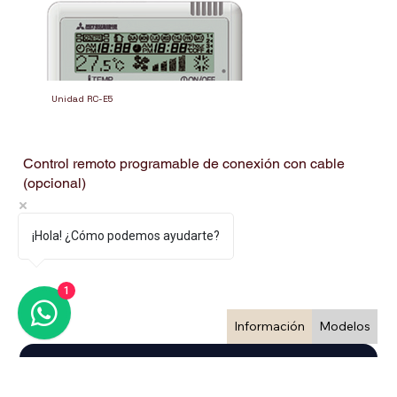
Unidad RC-E5
Control remoto programable de conexión con cable
(opcional)
¡Hola! ¿Cómo podemos ayudarte?
1
Información
Modelos
RC-E5